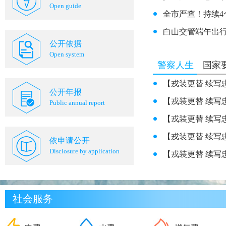
Open guide
白山交管端午出行
公开依据
Open system
警察人生
国家
【戎装更替 续写忠
公开年报
【戎装更替 续写
Public annual report
【戎装更替 续写
【戎装更替 续写忠
依申请公开
Disclosure by application
社会服务