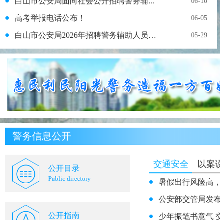
白山市公安局面向社会公开招聘警务辅...
06-10
高考举报电话公布！
06-05
白山市公安局2026年招聘警务辅助人员公告
05-29
警务信息公开
交通安全
以案
公开目录
Public directory
暑假出行风险高
公安部交管局发
公开指南
少年振笔书意气 