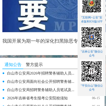
“互联网+公安”安
卓版和IOS版APP
我国开展为期一年的深化扫黑除恶专项斗争
“吉林公安”微信公
众号
通知公告
警方提示
白山市公安局2026年招聘警务辅助人员...
07-30
白山市公安局面向社会公开招聘警务辅...
07-16
“平安白山”微信公
白山市公安局招聘警务辅助人员笔试及...
众号
06-25
2026年吉林省考生报考公安院校须知
06-15