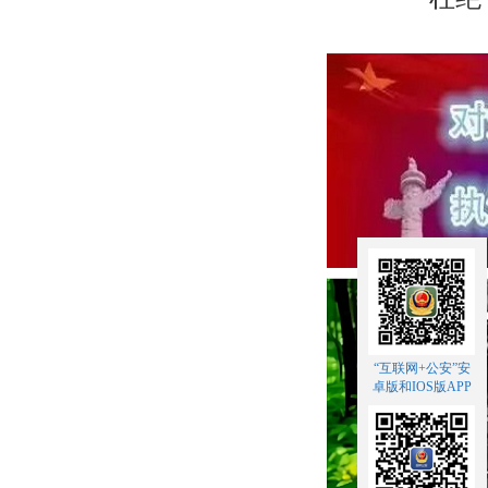
“互联网+公安”安
卓版和IOS版APP