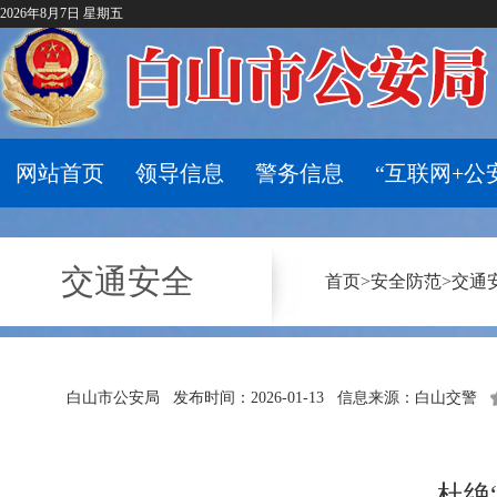
2026年8月7日 星期五
网站首页
领导信息
警务信息
“互联网+公
交通安全
首页
>
安全防范
>
交通
白山市公安局
发布时间：2026-01-13
信息来源：白山交警
杜绝