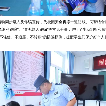
同步融入反诈骗宣传，为校园安全再添一道防线。民警结合
刷单返利诈骗”、“冒充熟人诈骗”等常见手法，进行了生动剖析和
“不轻信、不透露、不转账”的防骗原则，提醒学生们保护好个人