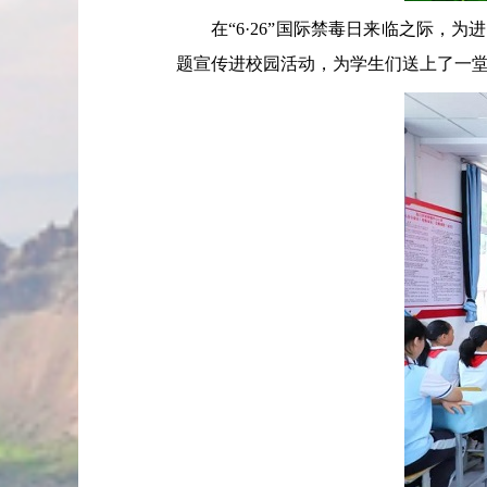
在“6·26”国际禁毒日来临之际，为
题宣传进校园活动，为学生们送上了一堂