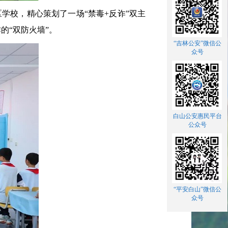
学校，精心策划了一场“禁毒+反诈”双主
的“双防火墙”。
“吉林公安”微信公
众号
白山公安惠民平台
公众号
“平安白山”微信公
众号