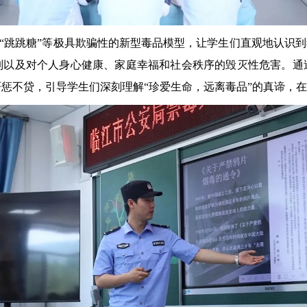
“跳跳糖”等极具欺骗性的新型毒品模型，让学生们直观地认识到
制以及对个人身心健康、家庭幸福和社会秩序的毁灭性危害。通
惩不贷，引导学生们深刻理解“珍爱生命，远离毒品”的真谛，