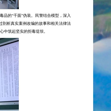
毒品的“千面”伪装。民警结合模型，深入
过剖析真实案例改编的故事和相关法律法
在心中筑起坚实的拒毒堤坝。