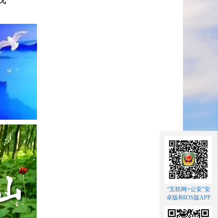
“互联网+公安”安
卓版和IOS版APP