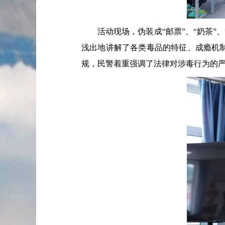
活动现场，伪装成“邮票”、“奶茶”、
浅出地讲解了各类毒品的特征、成瘾机
规，民警着重强调了法律对涉毒行为的严