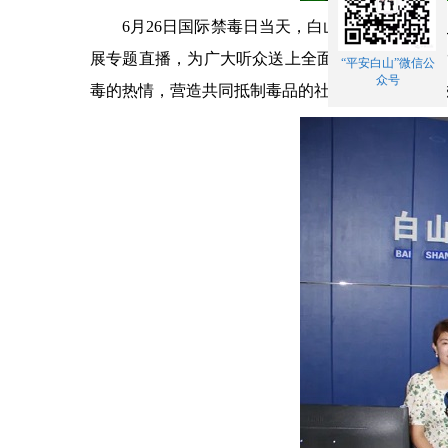
6月26日国际禁毒日当天，白山市禁毒工作机制
展专题直播，为广大听众送上全面实用的禁毒知识
“平安白山”微信公
众号
毒的热情，营造共同抵制毒品的社会氛围起到了积