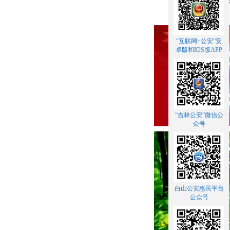
“互联网+公安”安
卓版和IOS版APP
“吉林公安”微信公
众号
白山公安惠民平台
公众号