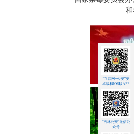
和
“互联网+公安”安
卓版和IOS版APP
“吉林公安”微信公
众号