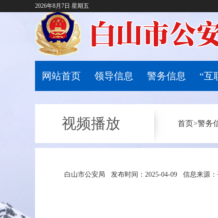
2026年8月7日 星期五
网站首页
领导信息
警务信息
“互
视频播放
首页
>
警务
白山市公安局
发布时间：2025-04-09
信息来源：