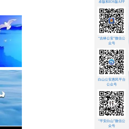
卓版和IOS版APP
“吉林公安”微信公
众号
白山公安惠民平台
公众号
“平安白山”微信公
众号