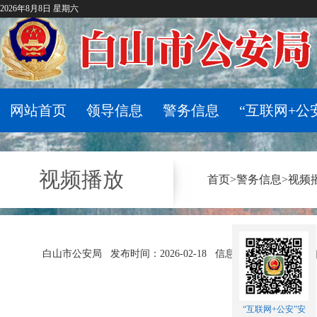
2026年8月8日 星期六
网站首页
领导信息
警务信息
“互联网+公
视频播放
首页
>
警务信息
>
视频
白山市公安局
发布时间：2026-02-18
信息来源：平安白山
“互联网+公安”安