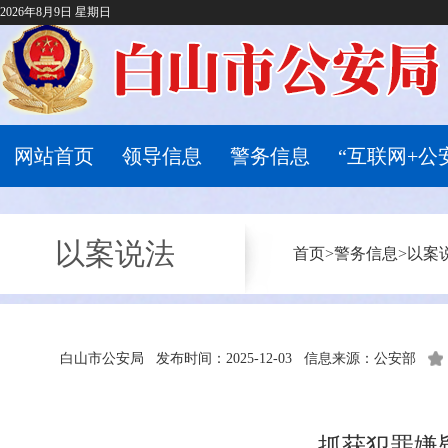
2026年8月9日 星期日
网站首页
领导信息
警务信息
“互联网+公
以案说法
首页
>
警务信息
>
以案
白山市公安局
发布时间：2025-12-03
信息来源：公安部
抓获犯罪嫌