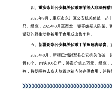
四、重庆永川公安机关侦破陈某等人非法狩猎
2025年9月，重庆市永川区公安机关侦破一起非
只。经查，2025年3月至案发，犯罪嫌疑人陈某
猎获的野生动物被用于食用或出售牟利。
五、新疆尉犁公安机关侦破丁某鱼危害珍贵、
2025年8月，新疆巴州尉犁县公安机关侦破一
骨10个、肉块160公斤，涉案价值25万元。经
羚，将鹅喉羚去皮肉放置冰箱内储存供食用，并将