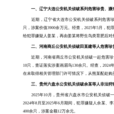
一、辽宁大连公安机关侦破系列危害珍贵、濒
近期，辽宁省大连市公安机关侦破系列危害珍贵、
只，涉案价值3900余万元。经查，2025年5
给犯罪嫌疑人姜某，再由姜某将野生鸟类育肥后对
二、河南商丘公安机关侦破田某建等人危害珍
近期，河南省商丘市公安机关侦破一起危害珍贵
10只，查证落实涉案画眉鸟130余只。经查，20
在未取得相关管理部门许可情况下，从熊某配处购
三、贵州六盘水公安机关侦破余某等人非法狩
2025年10月，贵州省六盘水市公安机关侦破一
2024年8月至2025年6月期间，犯罪嫌疑人
400余只，涉案金额12万余元。