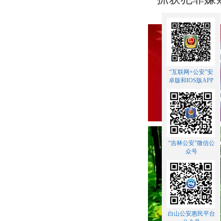
“互联网+公安”安
卓版和IOS版APP
“吉林公安”微信公
众号
白山公安惠民平台