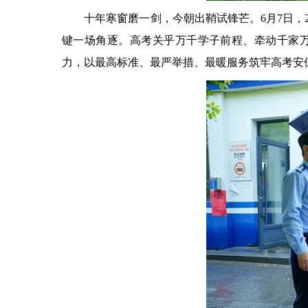
十年寒窗磨一剑，今朝出鞘试锋芒。6月7日，20
键一场角逐。高考关乎万千学子前程、牵动千家
力，以最高标准、最严举措、最暖服务筑牢高考安