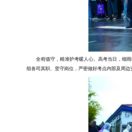
全程值守，精准护考暖人心。高考当日，细雨绵
组各司其职、坚守岗位，严密做好考点内部及周边