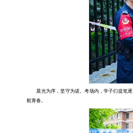
晨光为序，坚守为诺。考场内，学子们提笔逐梦
航青春。