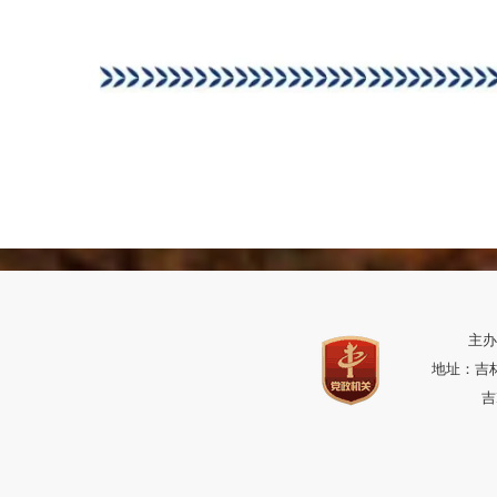
主办
地址：吉林省
吉