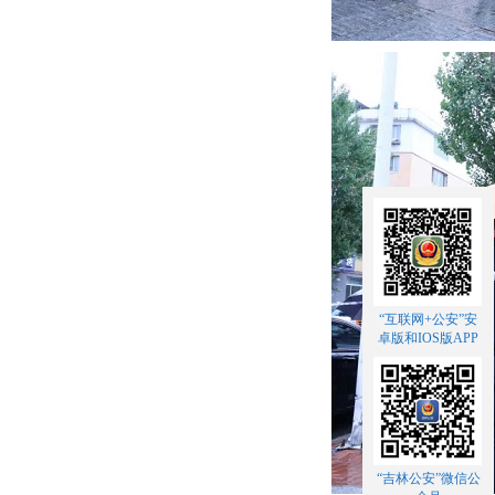
“互联网+公安”安
卓版和IOS版APP
“吉林公安”微信公