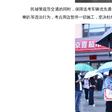
民辅警疏导交通的同时，保障送考车辆优先通行
喇叭等违法行为，考点周边暂停一切施工，坚决杜