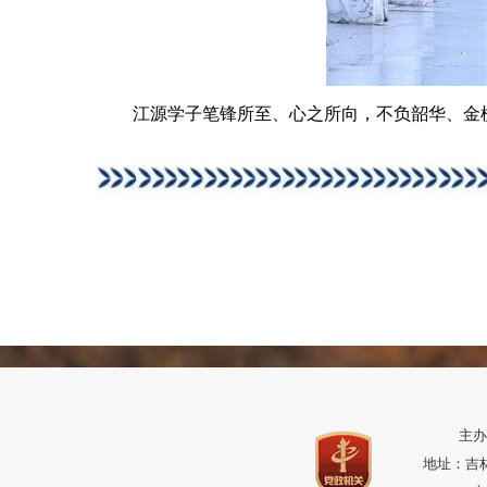
江源学子笔锋所至、心之所向，不负韶华、金榜
主办
地址：吉林省