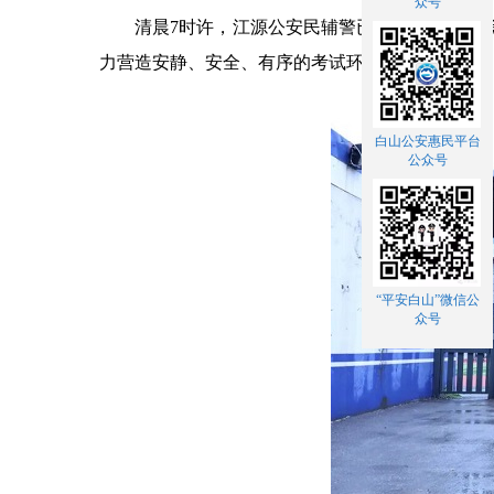
众号
清晨7时许，江源公安民辅警已提前到岗，在考
力营造安静、安全、有序的考试环境。
白山公安惠民平台
公众号
“平安白山”微信公
众号