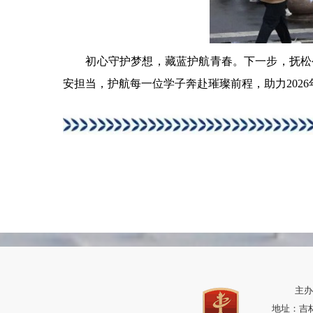
初心守护梦想，藏蓝护航青春。下一步，抚松公
安担当，护航每一位学子奔赴璀璨前程，助力202
主办
地址：吉林省