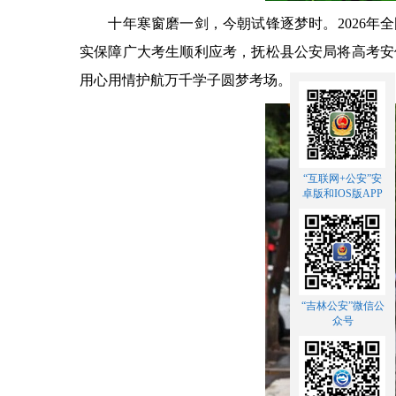
十年寒窗磨一剑，今朝试锋逐梦时。2026年全
实保障广大考生顺利应考，抚松县公安局将高考安
用心用情护航万千学子圆梦考场。
“互联网+公安”安
卓版和IOS版APP
“吉林公安”微信公
众号