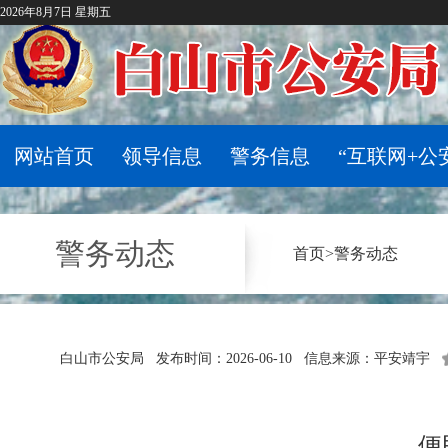
2026年8月7日 星期五
网站首页
领导信息
警务信息
“互联网+公
警务动态
首页
>
警务动态
白山市公安局
发布时间：2026-06-10
信息来源：平安靖宇
便