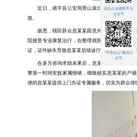
近日，靖宇县公安局景山派出所民警主动上门，
白山公安惠民平台
公众号
急。
据悉，辖区群众息某某因意外造成脊髓损伤、双
院接受专业康复治疗，在整理就医证件资料时，发
证，证件缺失导致息某某后续诊疗工作受阻，多项
“平安白山”微信公
众号
在多方咨询求助未果后，息某某家属向靖宇县公
警第一时间安抚家属情绪，细致核实息某某的户籍
便的息某某提供上门办证专属服务，切实为群众排