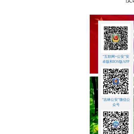
“互联网+公安”安
卓版和IOS版APP
“吉林公安”微信公
众号