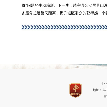
盼”问题的生动缩影。下一步，靖宇县公安局景山
务服务拉近警民距离，提升辖区群众的获得感、幸
主办
地址：吉林省
吉