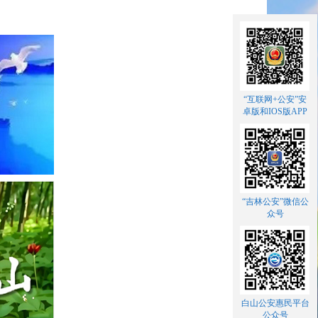
“互联网+公安”安
卓版和IOS版APP
“吉林公安”微信公
众号
白山公安惠民平台
公众号