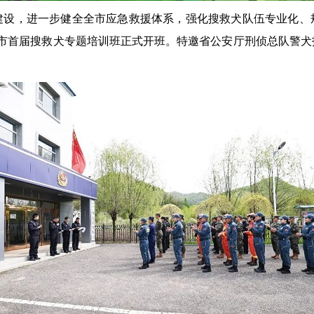
，进一步健全全市应急救援体系，强化搜救犬队伍专业化、
白山市首届搜救犬专题培训班正式开班。特邀省公安厅刑侦总队警
。