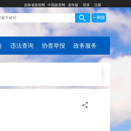
吉林省政府网
中国政府网
老年版
登录
注册
一网搜
传
违法查询
协查举报
政务服务