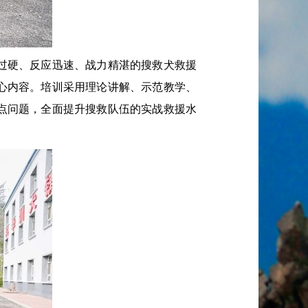
过硬、反应迅速、战力精湛的搜救犬救援
心内容。培训采用理论讲解、示范教学、
点问题，全面提升搜救队伍的实战救援水