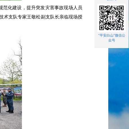
规范化建设，提升突发灾害事故现场人员
犬技术支队专家王敬松副支队长亲临现场授
“平安白山”微信公
众号