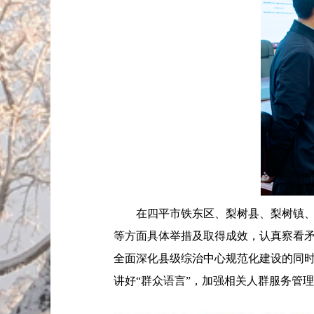
在四平市铁东区、梨树县、梨树镇、八
等方面具体举措及取得成效，认真察看
全面深化县级综治中心规范化建设的同
讲好“群众语言”，加强相关人群服务管