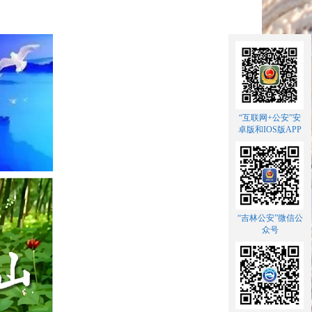
“互联网+公安”安
卓版和IOS版APP
“吉林公安”微信公
众号