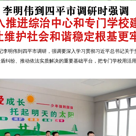
李明伟到四平市调研，强调要深入学习贯彻习近平总书记关于坚
矛盾纠纷、推动依法实质解决的重要基础平台，把专门学校用活