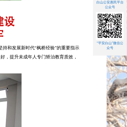
白山公安惠民平台
公众号
“平安白山”微信公
持和发展新时代“枫桥经验”的重要指示
众号
用好，提升未成年人专门矫治教育质效，