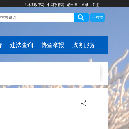
吉林省政府网
中国政府网
老年版
登录
注册
一网搜
传
违法查询
协查举报
政务服务