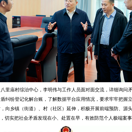
里庙村综治中心，李明伟与工作人员面对面交流，详细询问矛
矛盾纠纷登记化解台账，了解数据平台应用情况，要求牢牢把握
时，向乡镇（街道）、村（社区）延伸，积极开展前端预防、源
理，切实把社会矛盾发现在小、处置在早，有效防范个人极端案