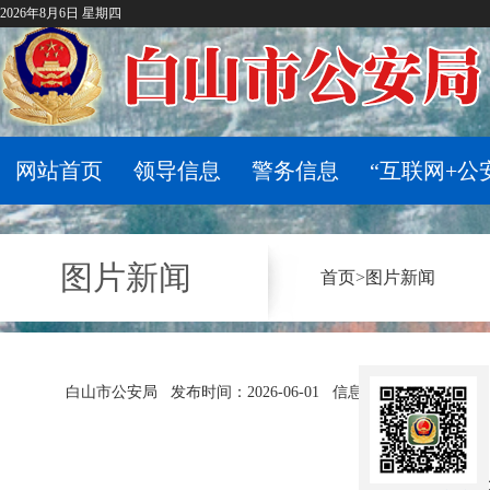
2026年8月6日 星期四
网站首页
领导信息
警务信息
“互联网+公
图片新闻
首页
>
图片新闻
白山市公安局
发布时间：2026-06-01
信息来源：新华社
习近平：