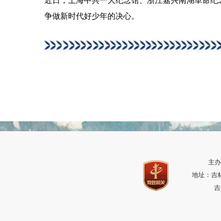
近日，上海中共一大纪念馆、浙江嘉兴南湖革命纪
争做新时代好少年的决心。
主办
地址：吉林省
吉