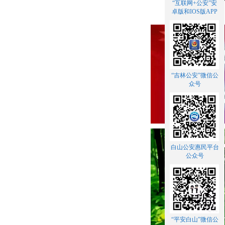
“互联网+公安”安
卓版和IOS版APP
“吉林公安”微信公
众号
白山公安惠民平台
公众号
“平安白山”微信公