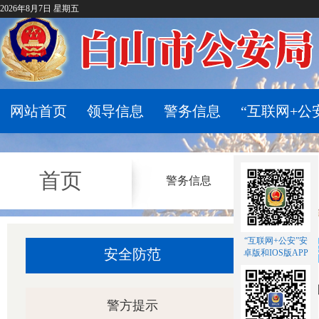
2026年8月7日 星期五
网站首页
领导信息
警务信息
“互联网+公
首页
警务信息
“互联网+公安”安
网络
安全防范
卓版和IOS版APP
警方提示
公安