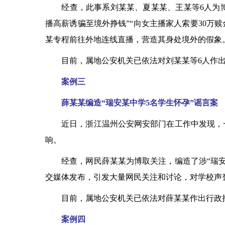
经查，此事系刘某某、夏某某、王某等6人为博
播高薪诱骗至境外挣钱”“向女主播家人索要30万
某专程前往外地连线直播，营造其身处境外的假象
目前，属地公安机关已依法对刘某某等6人作出
案例三
薛某某编造“瑞安某中学5名学生怀孕”谣言案
近日，浙江温州公安网安部门在工作中发现，一则
响。
经查，网民薛某某为博取关注，编造了涉“瑞安某
交媒体发布，引发大量网民关注和讨论，对学校声
目前，属地公安机关已依法对薛某某作出行政
案例四