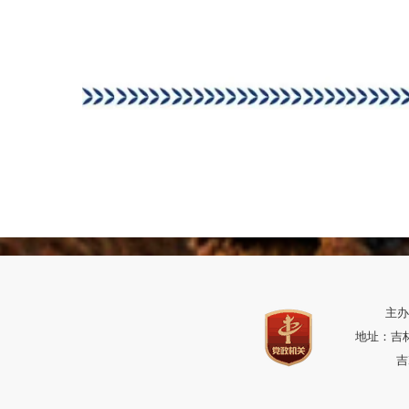
主办
地址：吉林省
吉