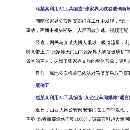
马某某利用AI工具编造“张家界大峡谷玻璃桥坍
湖南张家界公安网安部门在工作中发现，“五一”
事故，画面中桥头断裂、人群四散奔逃。视频还配
经查，网民马某某为博人眼球，吸引流量，利用A
特意带上了“张家界天门山”“张家界大峡谷玻璃桥
景区的声誉，抹黑了张家界文旅的整体形象，更引
目前，属地公安机关已依法对马某某采取刑事
案例五
赵某某利用AI工具编造“某企业车间爆炸”谣言
近日，山西大同公安网安部门在工作中发现，某
声称“伤者面部烧伤面积100%”，该谣言引起大量