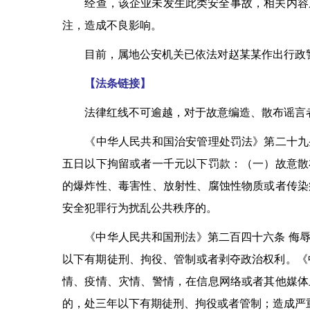
经查，该企业未发生此类安全事故，相关内容系
注，造成不良影响。
目前，属地公安机关已依法对赵某某作出行政
【法条链接】
法律红线不可逾越，对于故意编造、散布谣言者
《中华人民共和国治安管理处罚法》第二十九条
五日以下拘留或者一千元以下罚款：（一）故意散
的爆炸性、毒害性、放射性、腐蚀性物质或者传染
安全犯罪行为扰乱公共秩序的。
《中华人民共和国刑法》第二百四十六条 侮辱
以下有期徒刑、拘役、管制或者剥夺政治权利。《
情、疫情、灾情、警情，在信息网络或者其他媒体
的，处三年以下有期徒刑、拘役或者管制；造成严