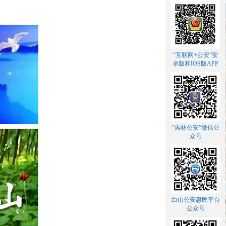
“互联网+公安”安
卓版和IOS版APP
“吉林公安”微信公
众号
白山公安惠民平台
公众号