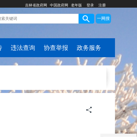
吉林省政府网
中国政府网
老年版
登录
注册
一网搜
传
违法查询
协查举报
政务服务