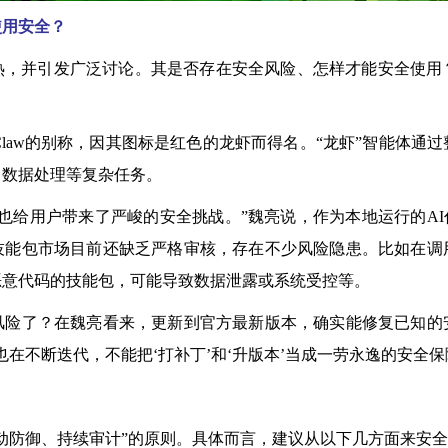
使用安全？
热，并引发广泛讨论。其是否存在安全风险、怎样才能安全使用
Claw的别称，因其图标是红色的龙虾而得名。“龙虾”智能体
、数据处理等复杂任务。
给用户带来了严峻的安全挑战。”魏亮说，作为本地运行的AI代
技能包市场目前还缺乏严格审核，存在不少风险隐患。比如在调
恶意代码的技能包，可能导致数据泄露或系统受控等。
了？在魏亮看来，更新到官方最新版本，确实能修复已知的
在不断迭代，不能把‘打补丁’和‘升版本’当成一劳永逸的安全保
防御、持续审计”的原则。具体而言，建议从以下几方面来安全使