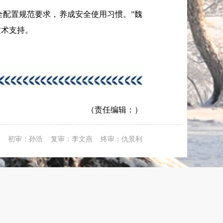
全配置规范要求，养成安全使用习惯。”魏
技术支持。
（责任编辑：）
初审：孙浩 复审：李文燕 终审：仇景利