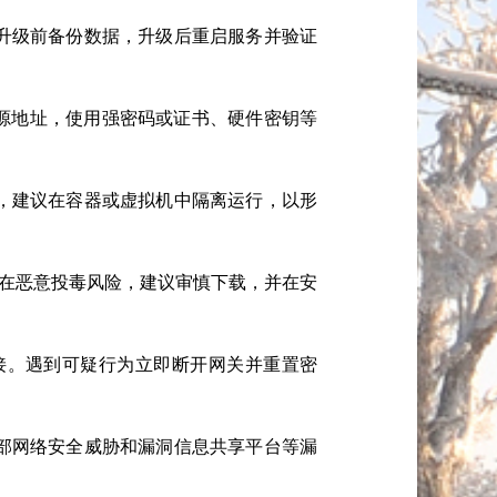
升级前备份数据，升级后重启服务并验证
问源地址，使用强密码或证书、硬件密钥等
，建议在容器或虚拟机中隔离运行，以形
包存在恶意投毒风险，建议审慎下载，并在安
接。遇到可疑行为立即断开网关并重置密
部网络安全威胁和漏洞信息共享平台等漏