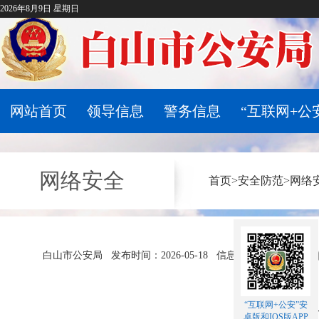
2026年8月9日 星期日
网站首页
领导信息
警务信息
“互联网+公
网络安全
首页
>
安全防范
>
网络
白山市公安局
发布时间：2026-05-18
信息来源：首都网警
“互联网+公安”安
盲人女孩
卓版和IOS版APP